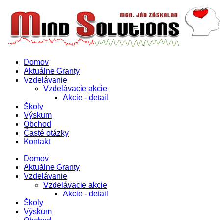
Domov
Aktuálne Granty
Vzdelávanie
Vzdelávacie akcie
Akcie - detail
Školy
Výskum
Obchod
Časté otázky
Kontakt
Domov
Aktuálne Granty
Vzdelávanie
Vzdelávacie akcie
Akcie - detail
Školy
Výskum