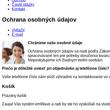
Obchod
Časté otázky
Kontakt
Ochrana osobných údajov
Vytlačiť
E-mail
Chránime vaše osobné údaje
Ochrana osobných údajov sa riadi podľa Zákona
spracovávané len pre potreby doručenia tovaru 
Neposkytujeme ich žiadnym tretím osobám.
Prečo je dôležité uviesť pri objednávke aj telefónne číslo?
Vaše telefónne číslo nám slúži výhradne na kontaktovanie vo 
Košík
Prázdny košík
Zaujal Vás systém emWave a radi by ste ho vyskúšali na vlast