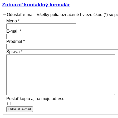
Zobraziť kontaktný formulár
Odoslať e-mail. Všetky polia označené hviezdičkou (*) sú p
Meno
*
E-mail
*
Predmet
*
Správa
*
Poslať kópiu aj na moju adresu
Odoslať e-mail