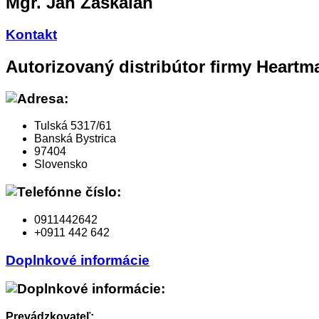
Mgr. Ján Záskalan
Kontakt
Autorizovaný distribútor firmy Heartm
Tulská 5317/61
Banská Bystrica
97404
Slovensko
0911442642
+0911 442 642
Doplnkové informácie
Prevádzkovateľ: