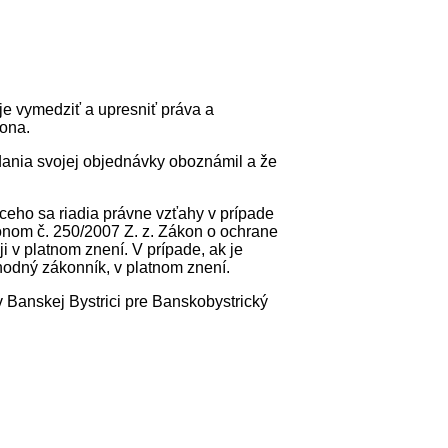
e vymedziť a upresniť práva a
kona.
ania svojej objednávky oboznámil a že
ceho sa riadia právne vzťahy v prípade
nom č. 250/2007 Z. z. Zákon o ochrane
 v platnom znení. V prípade, ak je
odný zákonník, v platnom znení.
 Banskej Bystrici pre Banskobystrický