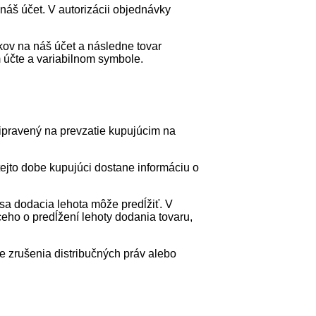
š účet. V autorizácii objednávky
dkov na náš účet a následne tovar
 účte a variabilnom symbole.
ipravený na prevzatie kupujúcim na
ejto dobe kupujúci dostane informáciu o
 sa dodacia lehota môže predĺžiť. V
eho o predĺžení lehoty dodania tovaru,
e zrušenia distribučných práv alebo