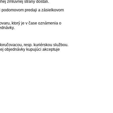
hej zmluvnej strany dostali.
ri podomovom predaji a zásielkovom
ovaru, ktorý je v čase oznámenia o
ednávky.
ručovacou, resp. kuriérskou službou.
kej objednávky kupujúci akceptuje