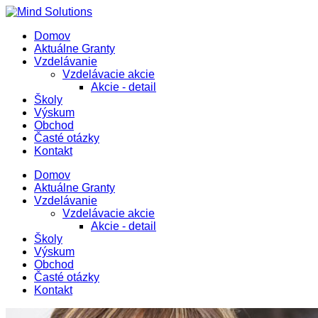
Domov
Aktuálne Granty
Vzdelávanie
Vzdelávacie akcie
Akcie - detail
Školy
Výskum
Obchod
Časté otázky
Kontakt
Domov
Aktuálne Granty
Vzdelávanie
Vzdelávacie akcie
Akcie - detail
Školy
Výskum
Obchod
Časté otázky
Kontakt