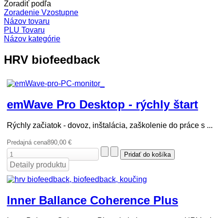
Zoradiť podľa
Zoradenie Vzostupne
Názov tovaru
PLU Tovaru
Názov kategórie
HRV biofeedback
emWave Pro Desktop - rýchly štart
Rýchly začiatok - dovoz, inštalácia, zaškolenie do práce s ...
Predajná cena
890,00 €
Detaily produktu
Inner Ballance Coherence Plus