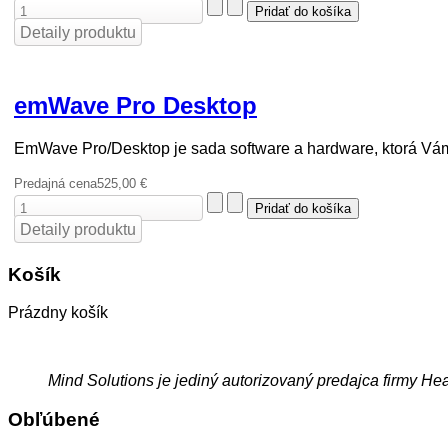
Detaily produktu
emWave Pro Desktop
EmWave Pro/Desktop je sada software a hardware, ktorá Vám 
Predajná cena
525,00 €
Detaily produktu
Košík
Prázdny košík
Mind Solutions je jediný autorizovaný predajca firmy He
Obľúbené