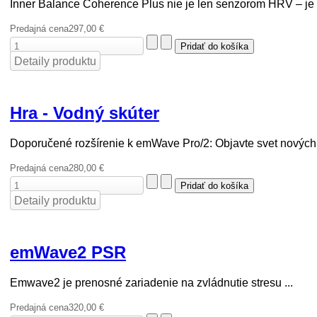
Inner Balance Coherence Plus nie je len senzorom HRV – je .
Predajná cena
297,00 €
Detaily produktu
Hra - Vodný skúter
Doporučené rozšírenie k emWave Pro/2: Objavte svet nových 
Predajná cena
280,00 €
Detaily produktu
emWave2 PSR
Emwave2 je prenosné zariadenie na zvládnutie stresu ...
Predajná cena
320,00 €