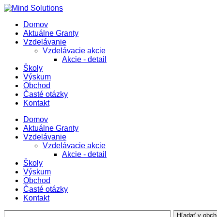
Domov
Aktuálne Granty
Vzdelávanie
Vzdelávacie akcie
Akcie - detail
Školy
Výskum
Obchod
Časté otázky
Kontakt
Domov
Aktuálne Granty
Vzdelávanie
Vzdelávacie akcie
Akcie - detail
Školy
Výskum
Obchod
Časté otázky
Kontakt