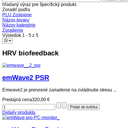
hľadaný výraz pre špecifický produkt.
Zoradiť podľa
PLU Zostupne
Názov tovaru
Názov kategórie
Zoradenie
Výsledok 1 - 5 z 5
HRV biofeedback
emWave2 PSR
Emwave2 je prenosné zariadenie na zvládnutie stresu ...
Predajná cena
320,00 €
Detaily produktu