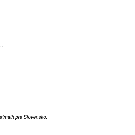
..
artmath pre Slovensko.