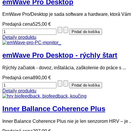
emWave Pro Desktop
EmWave Pro/Desktop je sada software a hardware, ktorá Vám 
Predajná cena
525,00 €
Detaily produktu
emWave Pro Desktop - rýchly štart
Rýchly začiatok - dovoz, inštalácia, zaškolenie do práce s ...
Predajná cena
890,00 €
Detaily produktu
Inner Ballance Coherence Plus
Inner Balance Coherence Plus nie je len senzorom HRV – je ..