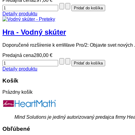
Predajná cena
297,00 €
Detaily produktu
Hra - Vodný skúter
Doporučené rozšírenie k emWave Pro/2: Objavte svet nových .
Predajná cena
280,00 €
Detaily produktu
Košík
Prázdny košík
Mind Solutions je jediný autorizovaný predajca firmy He
Obľúbené